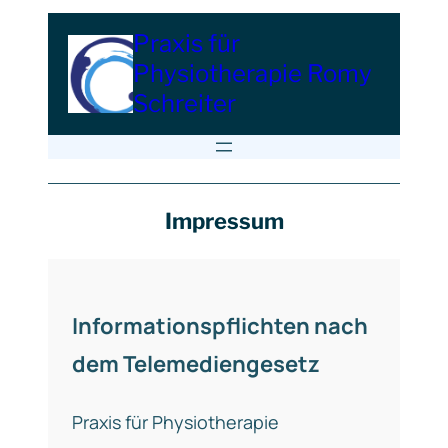
Praxis für
Physiotherapie Romy
Schreiter
Impressum
Informationspflichten nach
dem Telemediengesetz
Praxis für Physiotherapie