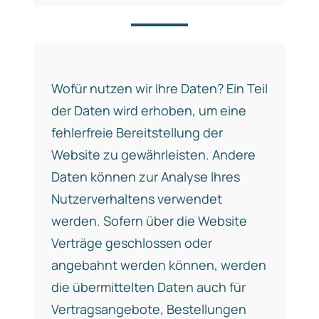
Wofür nutzen wir Ihre Daten? Ein Teil
der Daten wird erhoben, um eine
fehlerfreie Bereitstellung der
Website zu gewährleisten. Andere
Daten können zur Analyse Ihres
Nutzerverhaltens verwendet
werden. Sofern über die Website
Verträge geschlossen oder
angebahnt werden können, werden
die übermittelten Daten auch für
Vertragsangebote, Bestellungen